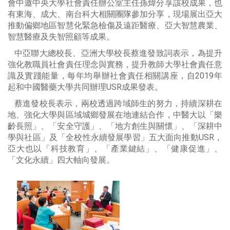
會中邀中央大學社會責任辦公室主任孫煒分享該校成果，也
有東海、成大、南台科大相關團隊參加分享，現場展出亞大
推動偏鄉地區智慧化緊急檢傷及遠距醫療、亞大智慧農業、
智慧醫療及失智照顧等成果。
中亞聯大總校長、亞洲大學校長蔡進發致詞表示，為提升
強化教職員社會責任理念與實務，提升教師大學社會責任意
識及實踐能量，每年均舉辦社會責任相關講座，自2019年
起和中國醫藥大學共同辦理USR成果發表。
蔡進發校長表示，兩校透過跨域師生的努力，持續深耕在
地、強化大學與區域城鄉發展在地連結合作，中醫大以「樂
齡長照」、「安全守護」、「地方創生與關懷」、「深耕中
學與社區」及「全校性永續發展學習」五大面向推動USR，
亞大也以「科技教育」、「產業鍵結」、「健康促進」、
「文化永續」四大軸向發展。