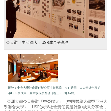
亞大辦「中亞聯大」USR成果分享會
圖說：
中央大學社會責任辦公室主任孫煒（左）分享中央大學近年來從
事USR的成果，亞大校長蔡進發（右三）仔細聆聽。
亞洲大學今天舉辦「中亞聯大」（中國醫藥大學暨亞洲大
學聯合大學），USR(大學社會責任實踐計劃)成果分享會，