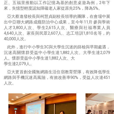
正、五福里推動以工作記憶為基的創意桌遊為例，2年下
來，失憶型輕度認知障礙老人家從原先25%，降為5%。
亞大蔡進發校長與柯慧貞副校長領導的團隊，在會場中展
出中亞聯大網路成癮防治中心成果，至今年11月·參與學術
人才3,800人次、學生2,615人次、醫療與社福專業人員
4,640人次、家長與民眾2,607人、志工培訓1,810名等，約
40,000人次。
此外，進行中小學生3C與大學生沉迷的篩檢與早期處遇，
沉迷高關懷群受益中小學生達1,882人次、大學生達2,079
人。懷群受益中小學生達1,882人次、大
學生達2,079人。
亞大更首創全國無網路生活住宿教育營隊，有效降低學生
網路與手機沉迷高風險，有效改善率90%，受益人次達451
人次。