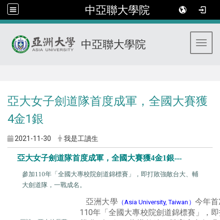
中亞聯大學院
中亞聯大學院
Toggl
:::
亞大女子劍道隊首度成軍，全國大賽獲
4金1銀
2021-11-30
我是工讀生
亞大女子劍道隊首度成軍，全國大賽獲4金1銀---
參加110年「全國大專校院劍道錦標賽」，即打敗強敵台大、輔
大劍道隊，一戰成名。
亞洲大學
今年首
（Asia University, Taiwan）
110年「全國大專校院劍道錦標賽」，