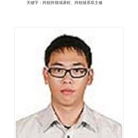
关键字：跨校跨领域课程、跨校辅系双主修