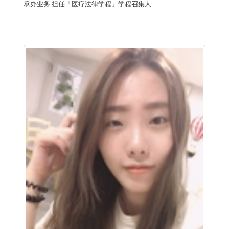
承办业务
担任「医疗法律学程」学程召集人