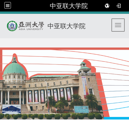
中亚联大学院
中亚联大学院
Toggl
:::