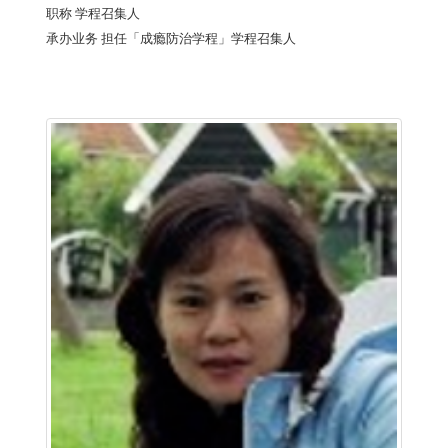
职称
学程召集人
承办业务
担任「成瘾防治学程」学程召集人