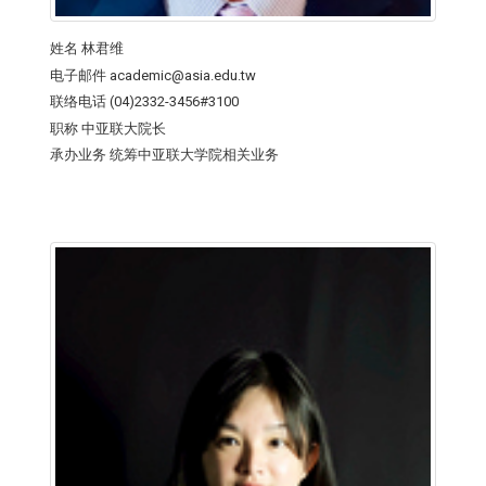
姓名
林君维
电子邮件
academic@asia.edu.tw
联络电话
(04)2332-3456#3100
职称
中亚联大院长
承办业务
统筹中亚联大学院相关业务